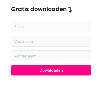
Gratis downloaden
E-mail
Voornaam
Achternaam
Downloaden